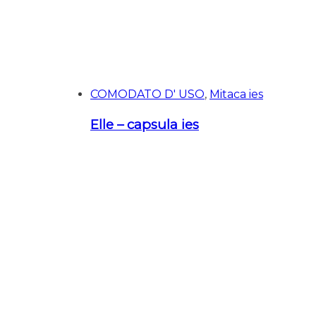
COMODATO D' USO
,
Mitaca ies
Elle – capsula ies