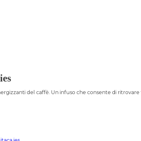
ies
ergizzanti del caffè. Un infuso che consente di ritrovare v
itaca ies