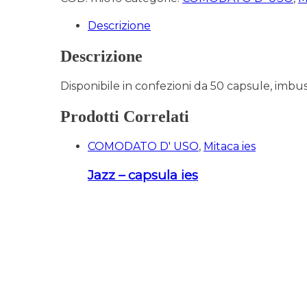
Descrizione
Descrizione
Disponibile in confezioni da 50 capsule, imbu
Prodotti Correlati
COMODATO D' USO
,
Mitaca ies
Jazz – capsula ies