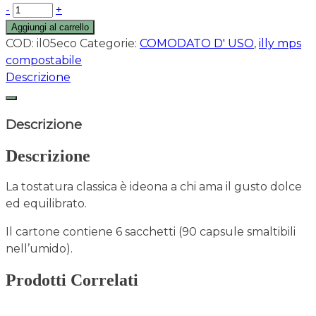
-
+
Aggiungi al carrello
COD:
il05eco
Categorie:
COMODATO D' USO
,
illy mps
compostabile
Descrizione
Descrizione
Descrizione
La tostatura classica è ideona a chi ama il gusto dolce
ed equilibrato.
Il cartone contiene 6 sacchetti (90 capsule smaltibili
nell’umido).
Prodotti Correlati