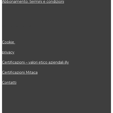
Abbonamento: termini e condizioni
INFORMAZIONI
Cookie
privacy
Certificazioni – valori etico aziendali illy
Certificazioni Mitaca
Contatti