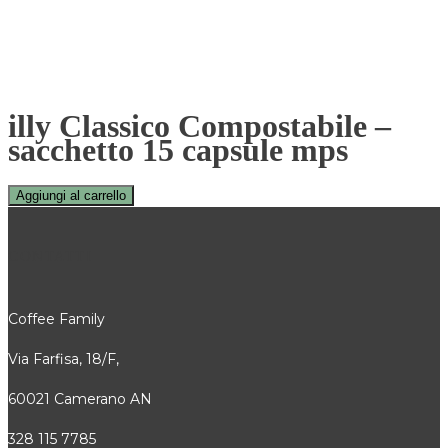
illy Classico Compostabile –
sacchetto 15 capsule mps
Aggiungi al carrello
CONTATTI
Coffee Family
Via Farfisa, 18/F,
60021 Camerano AN
328 115 7785