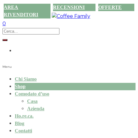
AREA
RECENSIONI
OFFERTE
RIVENDITORI
0
Menu
Chi Siamo
Shop
Comodato d’uso
Casa
Azienda
Ho.re.ca.
Blog
Contatti