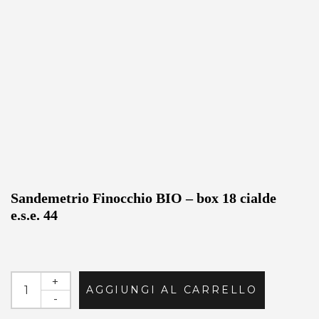
Sandemetrio Finocchio BIO – box 18 cialde
e.s.e. 44
+
AGGIUNGI AL CARRELLO
-