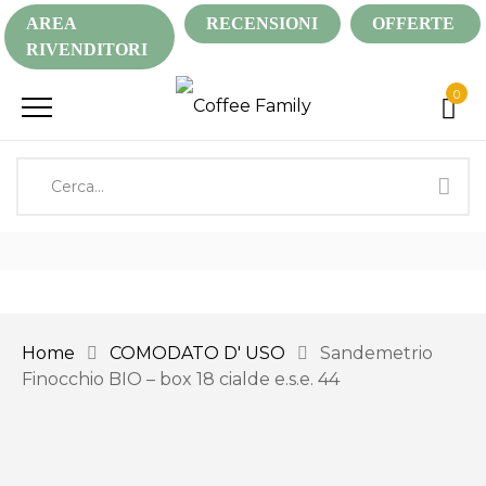
AREA
RECENSIONI
OFFERTE
RIVENDITORI
0
Home
COMODATO D' USO
Sandemetrio
Finocchio BIO – box 18 cialde e.s.e. 44