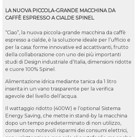
LA NUOVA PICCOLA-GRANDE MACCHINA DA
CAFFÈ ESPRESSO A CIALDE SPINEL
“Ciao”, la nuova piccola-grande macchina da caffè
espresso a cialde, è la soluzione ideale per l’ufficio e
per la casa: forme innovative ed accattivanti, frutto
della collaborazione con uno dei più importanti
studi di Design industriale d’Italia, dimensioni ridotte
e cuore 100% Spinel.
Alimentazione idrica mediante tanica da 1 litro
inserita in un vano trasparente per la verifica
agevole del livello dell’acqua.
Il wattaggio ridotto (400W) e l’optional Sistema
Energy Saving, che mette in stand-by la macchina
dopo un tempo predeterminato di non utilizzo,
consentono notevoli risparmi dei consumi elettrici,