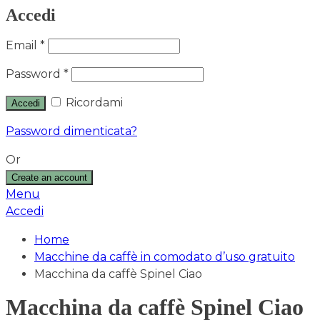
Accedi
Email
*
Password
*
Ricordami
Accedi
Password dimenticata?
Or
Create an account
Menu
Accedi
Home
Macchine da caffè in comodato d’uso gratuito
Macchina da caffè Spinel Ciao
Macchina da caffè Spinel Ciao