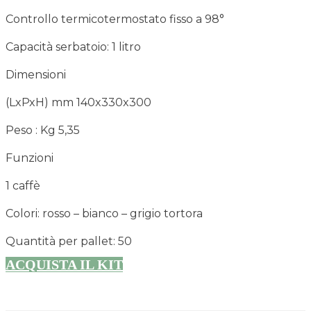
Controllo termicotermostato fisso a 98°
Capacità serbatoio: 1 litro
Dimensioni
(LxPxH) mm 140x330x300
Peso : Kg 5,35
Funzioni
1 caffè
Colori: rosso – bianco – grigio tortora
Quantità per pallet: 50
ACQUISTA IL KIT