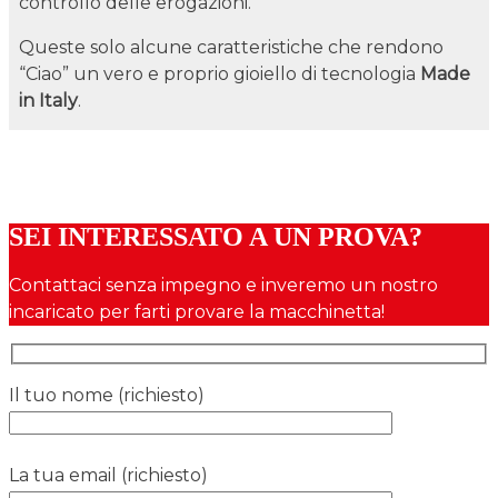
controllo delle erogazioni.
Queste solo alcune caratteristiche che rendono
“Ciao” un vero e proprio gioiello di tecnologia
Made
in Italy
.
SEI INTERESSATO A UN PROVA?
Contattaci senza impegno e inveremo un nostro
incaricato per farti provare la macchinetta!
Il tuo nome (richiesto)
La tua email (richiesto)