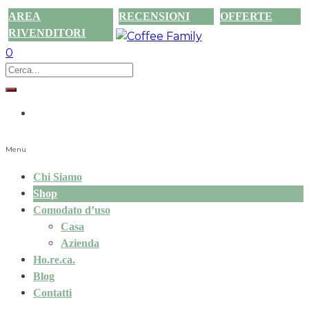
AREA
RECENSIONI
OFFERTE
RIVENDITORI
0
Menu
Chi Siamo
Shop
Comodato d’uso
Casa
Azienda
Ho.re.ca.
Blog
Contatti