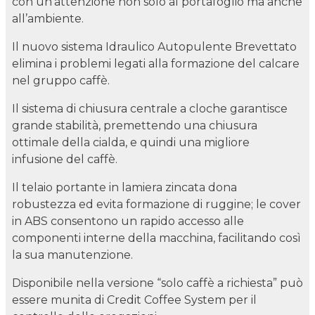
con un’attenzione non solo al portafoglio ma anche
all’ambiente.
Il nuovo sistema Idraulico Autopulente Brevettato
elimina i problemi legati alla formazione del calcare
nel gruppo caffè.
Il sistema di chiusura centrale a cloche garantisce
grande stabilità, premettendo una chiusura
ottimale della cialda, e quindi una migliore
infusione del caffè.
Il telaio portante in lamiera zincata dona
robustezza ed evita formazione di ruggine; le cover
in ABS consentono un rapido accesso alle
componenti interne della macchina, facilitando così
la sua manutenzione.
Disponibile nella versione “solo caffè a richiesta” può
essere munita di Credit Coffee System per il