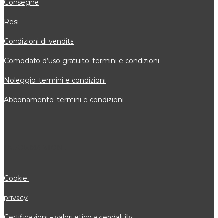
Consegne
Resi
Condizioni di vendita
Comodato d’uso gratuito: termini e condizioni
Noleggio: termini e condizioni
Abbonamento: termini e condizioni
INFORMAZIONI
Cookie
privacy
Certificazioni – valori etico aziendali illy