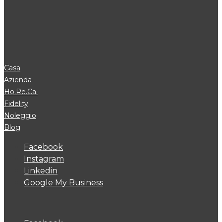
Casa
Azienda
Ho.Re.Ca.
Fidelity
Noleggio
Blog
Facebook
Instagram
Linkedin
Google My Business