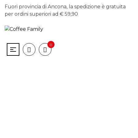
Fuori provincia di Ancona, la spedizione è gratuita
per ordini superiori ad € 59,90
0
NON DEVI ACQUISTARE LA MACCHINETTA
ASSISTENZA GRATUITA CON UN PICCOLO