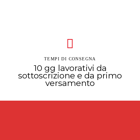
noleggio macchina caffè ancona
TEMPI DI CONSEGNA
10 gg lavorativi da
sottoscrizione e da primo
versamento