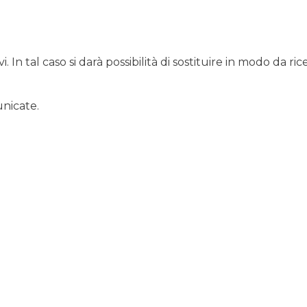
n tal caso si darà possibilità di sostituire in modo da ri
unicate.