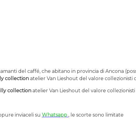
, amanti del caffé, che abitano in provincia di Ancona (po
lly collection
atelier Van Lieshout del valore collezionisti d
illy collection
atelier Van Lieshout del valore collezionisti 
ppure inviaceli su
Whatsapp
, le scorte sono limitate