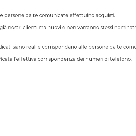
le persone da te comunicate effettuino acquisti.
nostri clienti ma nuovi e non varranno stessi nominativi. I
dicati siano reali e corrispondano alle persone da te com
ficata l’effettiva corrispondenza dei numeri di telefono.