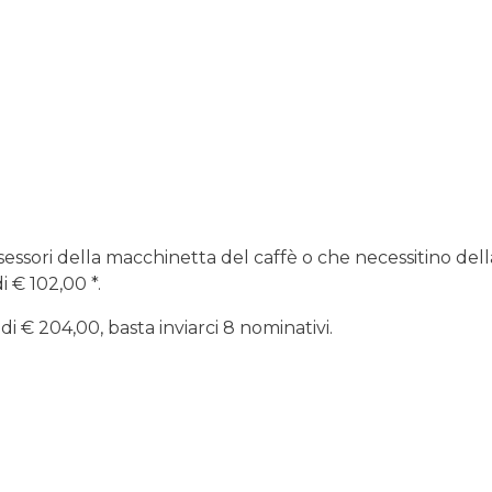
ssessori della macchinetta del caffè o che necessitino dell
i € 102,00 *.
di € 204,00, basta inviarci 8 nominativi.