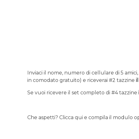
Inviaci il nome, numero di cellulare di 5 amici
in comodato gratuito) e riceverai #2 tazzine
i
Se vuoi ricevere il set completo di #4 tazzine
Che aspetti? Clicca qui e compila il modulo o