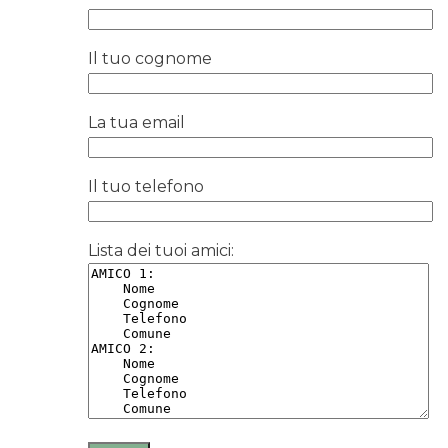
Il tuo cognome
La tua email
Il tuo telefono
Lista dei tuoi amici: