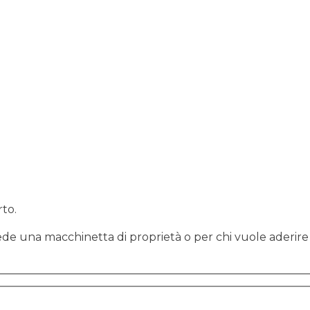
rto.
ssiede una macchinetta di proprietà o per chi vuole aderire