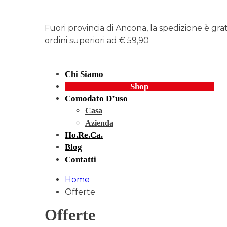
Fuori provincia di Ancona, la spedizione è gra
ordini superiori ad € 59,90
Chi Siamo
Shop
Comodato D’uso
Casa
Azienda
Ho.re.ca.
Blog
Contatti
Home
Offerte
Offerte