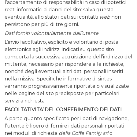
l’accertamento di responsabilità in caso di ipotetici
reati informatici ai danni del sito: salva questa
eventualità, allo stato i dati sui contatti
web
non
persistono per più di tre giorni.
Dati forniti volontariamente dall’utente
L’invio facoltativo, esplicito e volontario di posta
elettronica agli indirizzi indicati su questo sito
comporta la successiva acquisizione dell’indirizzo del
mittente, necessario per rispondere alle richieste,
nonché degli eventuali altri dati personali inseriti
nella missiva.
Specifiche informative di sintesi
verranno progressivamente riportate o visualizzate
nelle pagine del sito predisposte per particolari
servizi a richiesta.
FACOLTATIVITA’ DEL CONFERIMENTO DEI DATI
A parte quanto specificato per i dati di navigazione,
l’utente è libero di fornire i dati personali riportati
nei moduli di richiesta
della
Coffe Family srl
o