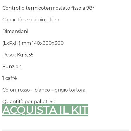
Controllo termicotermostato fisso a 98°
Capacità serbatoio: 1 litro
Dimensioni
(LxPxH) mm 140x330x300
Peso : Kg 5,35
Funzioni
1 caffè
Colori: rosso – bianco – grigio tortora
Quantità per pallet: 50
ACQUISTA IL KIT