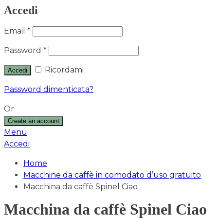
Accedi
Email
*
Password
*
Ricordami
Accedi
Password dimenticata?
Or
Create an account
Menu
Accedi
Home
Macchine da caffè in comodato d’uso gratuito
Macchina da caffè Spinel Ciao
Macchina da caffè Spinel Ciao