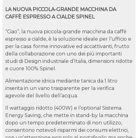
LA NUOVA PICCOLA-GRANDE MACCHINA DA
CAFFÈ ESPRESSO A CIALDE SPINEL
“Ciao”, la nuova piccola-grande macchina da caffè
espresso a cialde, è la soluzione ideale per l’ufficio e
per la casa: forme innovative ed accattivanti, frutto
della collaborazione con uno dei più importanti
studi di Design industriale d’Italia, dimensioni ridotte
e cuore 100% Spinel.
Alimentazione idrica mediante tanica da 1 litro
inserita in un vano trasparente per la verifica
agevole del livello dell’acqua.
Il wattaggio ridotto (400W) e l’optional Sistema
Energy Saving, che mette in stand-by la macchina
dopo un tempo predeterminato di non utilizzo,
consentono notevoli risparmi dei consumi elettrici,
con un’attenzione non solo al portafoglio ma anche