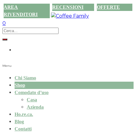
AREA
RECENSIONI
OFFERTE
RIVENDITORI
0
Menu
Chi Siamo
Shop
Comodato d’uso
Casa
Azienda
Ho.re.ca.
Blog
Contatti