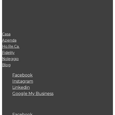
Casa
Azienda
Ho.Re.Ca.
Fidelity
Noleggio
Blog
Facebook
Instagram
Linkedin
Google My Business
Facebook