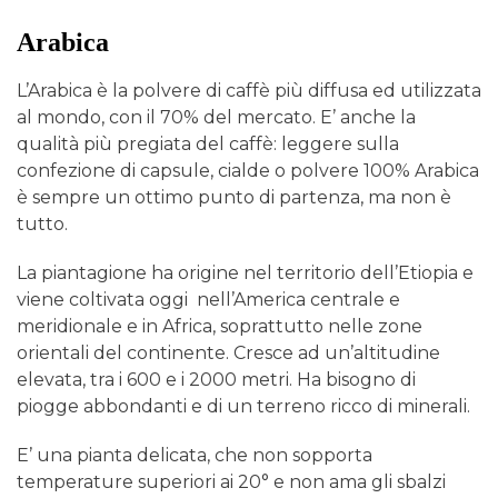
Arabica
L’Arabica è la polvere di caffè più diffusa ed utilizzata
al mondo, con il 70% del mercato. E’ anche la
qualità più pregiata del caffè: leggere sulla
confezione di capsule, cialde o polvere 100% Arabica
è sempre un ottimo punto di partenza, ma non è
tutto.
La piantagione ha origine nel territorio dell’Etiopia e
viene coltivata oggi nell’America centrale e
meridionale e in Africa, soprattutto nelle zone
orientali del continente. Cresce ad un’altitudine
elevata, tra i 600 e i 2000 metri. Ha bisogno di
piogge abbondanti e di un terreno ricco di minerali.
E’ una pianta delicata, che non sopporta
temperature superiori ai 20° e non ama gli sbalzi