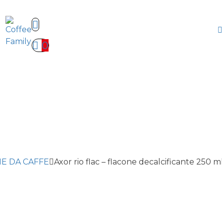
0
E DA CAFFE
Axor rio flac – flacone decalcificante 250 m