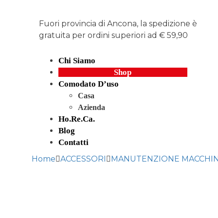
Fuori provincia di Ancona, la spedizione è
gratuita per ordini superiori ad € 59,90
Chi Siamo
Shop
Comodato D’uso
Casa
Azienda
Ho.re.ca.
Blog
Contatti
Home
ACCESSORI
MANUTENZIONE MACCHIN