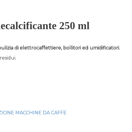
decalcificante 250 ml
izia di elettrocaffettiere, bollitori ed umidificatori.
esidui.
IONE MACCHINE DA CAFFE