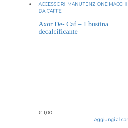
ACCESSORI
,
MANUTENZIONE MACCHI
DA CAFFE
Axor De- Caf – 1 bustina
decalcificante
€
1,00
Aggiungi al car