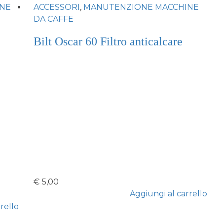
NE
ACCESSORI
,
MANUTENZIONE MACCHINE
DA CAFFE
Bilt Oscar 60 Filtro anticalcare
€
5,00
Aggiungi al carrello
rello