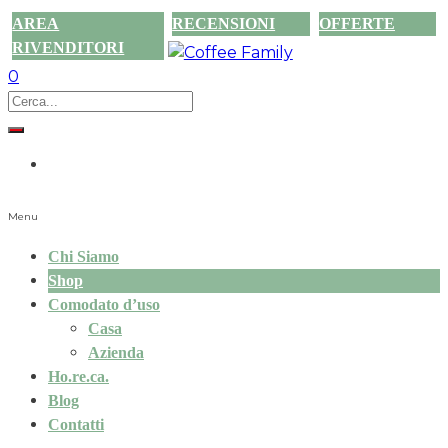
AREA
RECENSIONI
OFFERTE
RIVENDITORI
0
Menu
Chi Siamo
Shop
Comodato d’uso
Casa
Azienda
Ho.re.ca.
Blog
Contatti