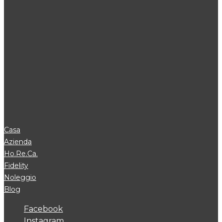
Casa
Azienda
Ho.Re.Ca.
Fidelity
Noleggio
Blog
Facebook
Instagram