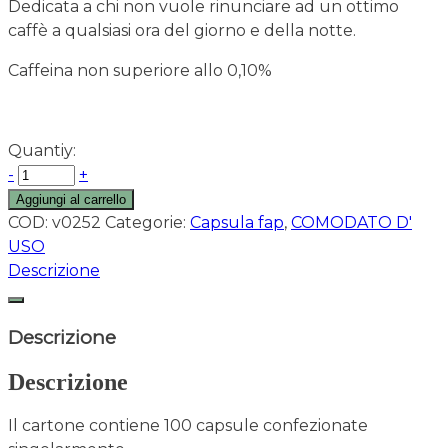
Dedicata a chi non vuole rinunciare ad un ottimo
caffè a qualsiasi ora del giorno e della notte.
Caffeina non superiore allo 0,10%
Quantiy:
-
+
Aggiungi al carrello
COD:
v0252
Categorie:
Capsula fap
,
COMODATO D'
USO
Descrizione
Descrizione
Descrizione
Il cartone contiene 100 capsule confezionate