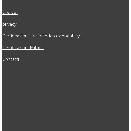
Cookie
privacy
Certificazioni – valori etico aziendali illy
Certificazioni Mitaca
Contatti