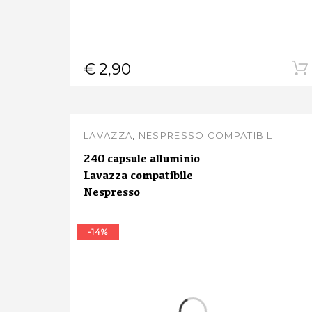
€
2,90
LAVAZZA
,
NESPRESSO COMPATIBILI
240 capsule alluminio
Lavazza compatibile
Nespresso
-14%