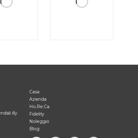
Casa
Azienda
Ho.Re.Ca.
ndali illy
Fidelity
Noleggio
Blog