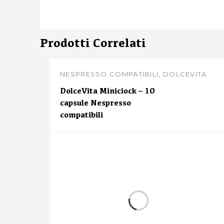
Prodotti Correlati
NESPRESSO COMPATIBILI
,
DOLCEVITA
BEVANDE
DolceVita Miniciock – 10
capsule Nespresso
compatibili