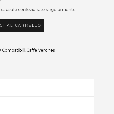
0 capsule confezionate singolarmente.
GI AL CARRELLO
Compatibili
,
Caffe Veronesi