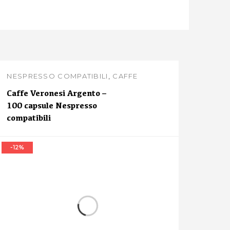
NESPRESSO COMPATIBILI
,
CAFFE
VERONESI
Caffe Veronesi Argento –
100 capsule Nespresso
compatibili
-12%