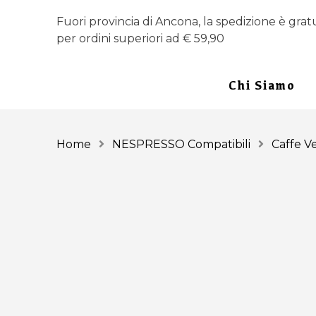
Fuori provincia di Ancona, la spedizione è grat
per ordini superiori ad € 59,90
Chi Siamo
Home
NESPRESSO Compatibili
Caffe V