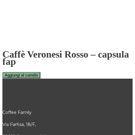
Caffè Veronesi Rosso – capsula
fap
Aggiungi al carrello
CONTATTI
Coffee Family
Via Farfisa, 18/F,