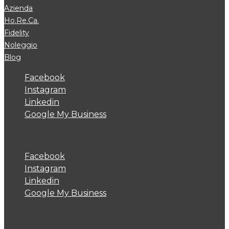
Azienda
Ho.Re.Ca.
Fidelity
Noleggio
Blog
Facebook
Instagram
Linkedin
Google My Business
Facebook
Instagram
Linkedin
Google My Business