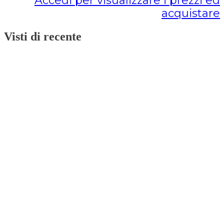
Accedi per visualizzare i prezzi ed
acquistare
Visti di recente