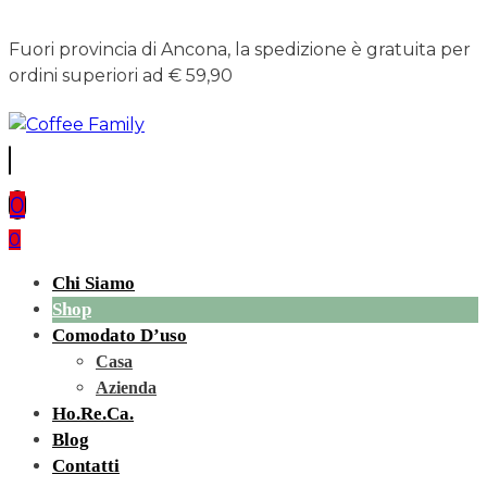
Fuori provincia di Ancona, la spedizione è gratuita per
ordini superiori ad € 59,90
0
0
Chi Siamo
Shop
Comodato D’uso
Casa
Azienda
Ho.re.ca.
Blog
Contatti