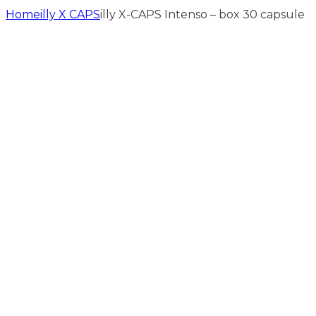
Home
illy X CAPS
illy X-CAPS Intenso – box 30 capsule