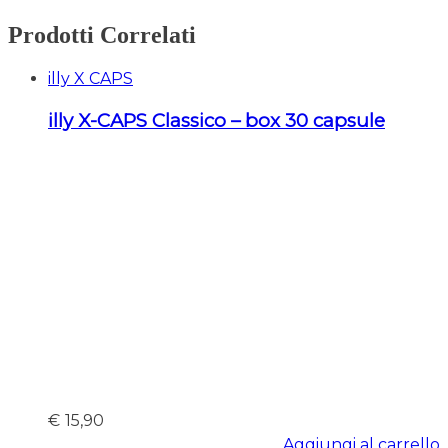
Prodotti Correlati
illy X CAPS
illy X-CAPS Classico – box 30 capsule
€
15,90
Aggiungi al carrello