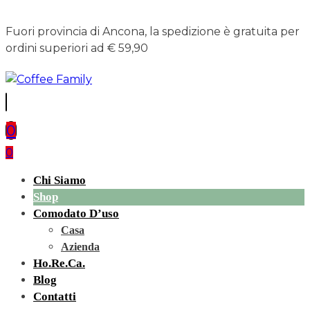
Fuori provincia di Ancona, la spedizione è gratuita per
ordini superiori ad € 59,90
0
0
Chi Siamo
Shop
Comodato D’uso
Casa
Azienda
Ho.re.ca.
Blog
Contatti