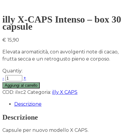
illy X-CAPS Intenso – box 30
capsule
€
15,90
Elevata aromaticità, con avvolgenti note di cacao,
frutta secca e un retrogusto pieno e corposo.
Quantiy:
-
+
Aggiungi al carrello
COD:
ilxc2
Categoria:
illy X CAPS
Descrizione
Descrizione
Capsule per nuovo modello X CAPS.