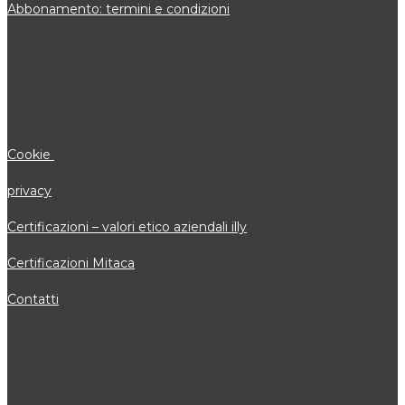
Abbonamento: termini e condizioni
INFORMAZIONI
Cookie
privacy
Certificazioni – valori etico aziendali illy
Certificazioni Mitaca
Contatti