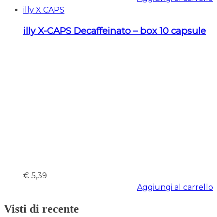
illy X CAPS
illy X-CAPS Decaffeinato – box 10 capsule
€
5,39
Aggiungi al carrello
Visti di recente