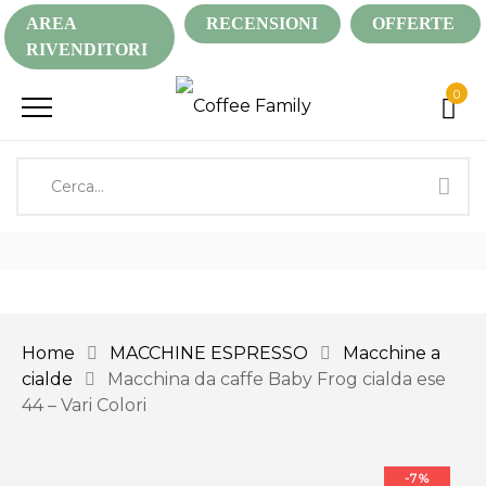
AREA
RECENSIONI
OFFERTE
RIVENDITORI
0
Home
MACCHINE ESPRESSO
Macchine a
cialde
Macchina da caffe Baby Frog cialda ese
44 – Vari Colori
-7%