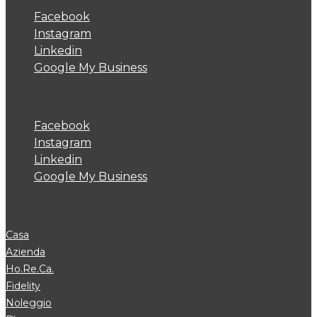
Facebook
Instagram
Linkedin
Google My Business
Facebook
Instagram
Linkedin
Google My Business
Casa
Azienda
Ho.Re.Ca.
Fidelity
Noleggio