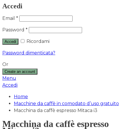
Accedi
Email
*
Password
*
Ricordami
Accedi
Password dimenticata?
Or
Create an account
Menu
Accedi
Home
Macchine da caffè in comodato d’uso gratuito
Macchina da caffè espresso Mitaca i3
Macchina da caffè espresso