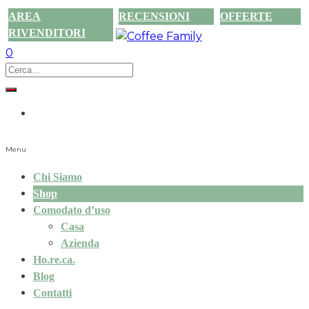
AREA
RECENSIONI
OFFERTE
RIVENDITORI
0
Menu
Chi Siamo
Shop
Comodato d’uso
Casa
Azienda
Ho.re.ca.
Blog
Contatti