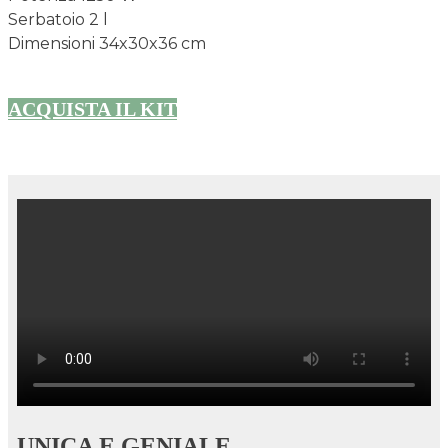
Serbatoio 2 l
Dimensioni 34x30x36 cm
ACQUISTA IL KIT
UNICA E GENIALE