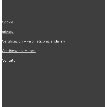
INFORMAZIONI
Cookie
privacy
Certificazioni – valori etico aziendali illy
Certificazioni Mitaca
Contatti