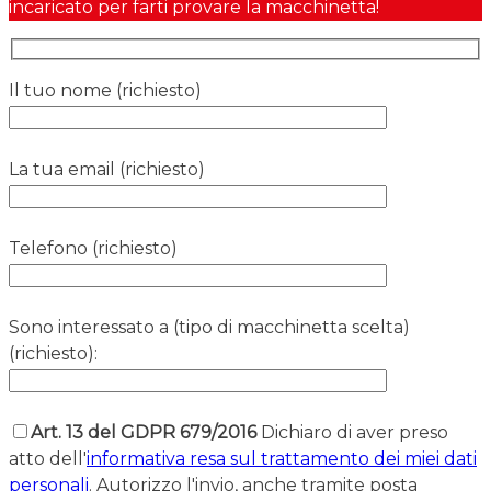
incaricato per farti provare la macchinetta!
Il tuo nome (richiesto)
La tua email (richiesto)
Telefono (richiesto)
Sono interessato a (tipo di macchinetta scelta)
(richiesto):
Art. 13 del GDPR 679/2016
Dichiaro di aver preso
atto dell'
informativa resa sul trattamento dei miei dati
personali
. Autorizzo l'invio, anche tramite posta