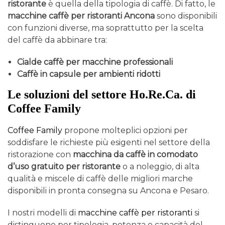
ristorante
è quella della tipologia di caffè. Di fatto, le
macchine caffè per ristoranti Ancona
sono disponibili
con funzioni diverse, ma soprattutto per la scelta
del caffè da abbinare tra:
Cialde caffè per macchine professionali
Caffè in capsule per ambienti ridotti
Le soluzioni del settore Ho.Re.Ca. di
Coffee Family
Coffee Family
propone molteplici opzioni per
soddisfare le richieste più esigenti nel settore della
ristorazione con
macchina da caffè in comodato
d’uso gratuito per ristorante
o a noleggio, di alta
qualità e miscele di caffè delle migliori marche
disponibili in pronta consegna su Ancona e Pesaro.
I nostri modelli di
macchine caffè per ristoranti
si
distinguono per tipologia, potenza e capacità del