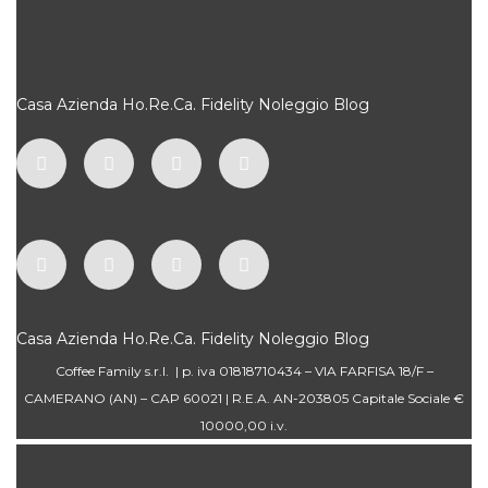
Casa
Azienda
Ho.Re.Ca.
Fidelity
Noleggio
Blog
Casa
Azienda
Ho.Re.Ca.
Fidelity
Noleggio
Blog
Coffee Family s.r.l. | p. iva 01818710434 – VIA FARFISA 18/F –
CAMERANO (AN) – CAP 60021 | R.E.A. AN-203805 Capitale Sociale €
10000,00 i.v.