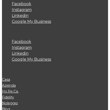
Facebook
Instagram
Linkedin
Google My Business
Facebook
Instagram
Linkedin
Google My Business
Casa
Azienda
Ho.Re.Ca.
Fidelity
Noleggio
Blog