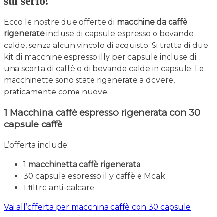
sul serio!
Ecco le nostre due offerte di
macchine da caffè
rigenerate
incluse di capsule espresso o bevande
calde, senza alcun vincolo di acquisto. Si tratta di due
kit di macchine espresso illy per capsule incluse di
una scorta di caffè o di bevande calde in capsule. Le
macchinette sono state rigenerate a dovere,
praticamente come nuove.
1 Macchina caffè espresso rigenerata con 30
capsule caffè
L’offerta include:
1
macchinetta caffè rigenerata
30 capsule espresso illy caffè e Moak
1 filtro anti-calcare
Vai all’offerta per macchina caffè con 30 capsule