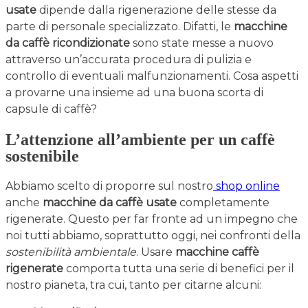
usate
dipende dalla rigenerazione delle stesse da
parte di personale specializzato. Difatti, le
macchine
da caffè ricondizionate
sono state messe a nuovo
attraverso un’accurata procedura di pulizia e
controllo di eventuali malfunzionamenti. Cosa aspetti
a provarne una insieme ad una buona scorta di
capsule di caffè?
L’attenzione all’ambiente per un caffè
sostenibile
Abbiamo scelto di proporre sul nostro
shop online
anche
macchine da caffè usate
completamente
rigenerate. Questo per far fronte ad un impegno che
noi tutti abbiamo, soprattutto oggi, nei confronti della
sostenibilità ambientale
. Usare
macchine caffè
rigenerate
comporta tutta una serie di benefici per il
nostro pianeta, tra cui, tanto per citarne alcuni: