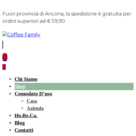
Fuori provincia di Ancona, la spedizione è gratuita per
ordini superiori ad € 59,90
0
0
Chi Siamo
Shop
Comodato D’uso
Casa
Azienda
Ho.re.ca.
Blog
Contatti