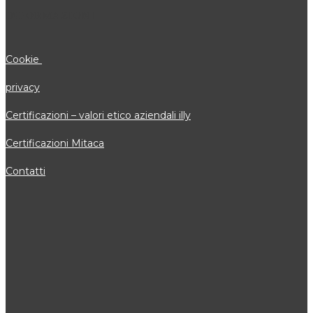
INFORMAZIONI
Cookie
privacy
Certificazioni – valori etico aziendali illy
Certificazioni Mitaca
Contatti