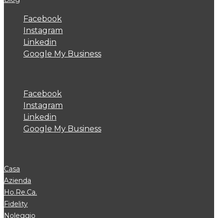
Facebook
Instagram
Linkedin
Google My Business
Facebook
Instagram
Linkedin
Google My Business
Casa
Azienda
Ho.Re.Ca.
Fidelity
Noleggio