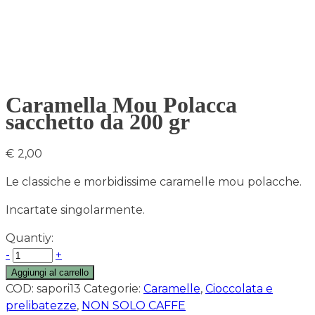
Caramella Mou Polacca
sacchetto da 200 gr
€
2,00
Le classiche e morbidissime caramelle mou polacche.
Incartate singolarmente.
Quantiy:
-
+
Aggiungi al carrello
COD:
sapori13
Categorie:
Caramelle
,
Cioccolata e
prelibatezze
,
NON SOLO CAFFE