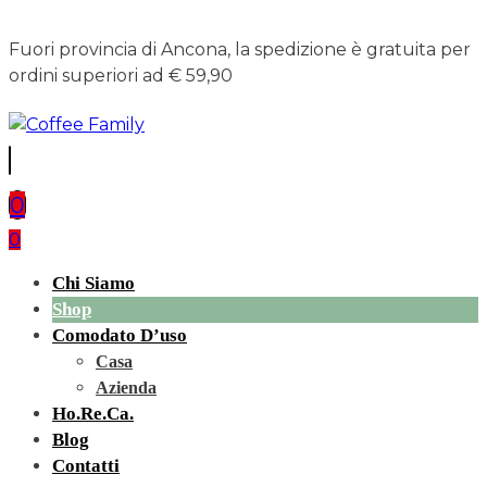
Fuori provincia di Ancona, la spedizione è gratuita per
ordini superiori ad € 59,90
0
0
Chi Siamo
Shop
Comodato D’uso
Casa
Azienda
Ho.re.ca.
Blog
Contatti