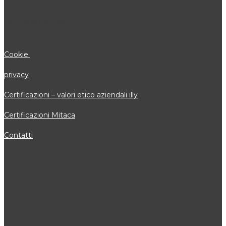
INFORMAZIONI
Cookie
privacy
Certificazioni – valori etico aziendali illy
Certificazioni Mitaca
Contatti