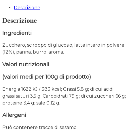
Descrizione
Descrizione
Ingredienti
Zucchero, sciroppo di glucosio, latte intero in polvere
(12%), panna, burro, aroma.
Valori nutrizionali
(valori medi per 100g di prodotto)
Energia 1622 kJ / 383 kcal; Grassi 5,8 g; di cui acidi
grassi saturi 3,5 g; Carboidrati 79 g; di cui zuccheri 66 g;
proteine 3,4 g; sale 0,12 g.
Allergeni
Può contenere tracce di sesamo.