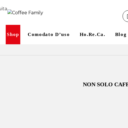
uita
Shop
Comodato D’uso
Ho.re.ca.
Blog
NON SOLO CAF