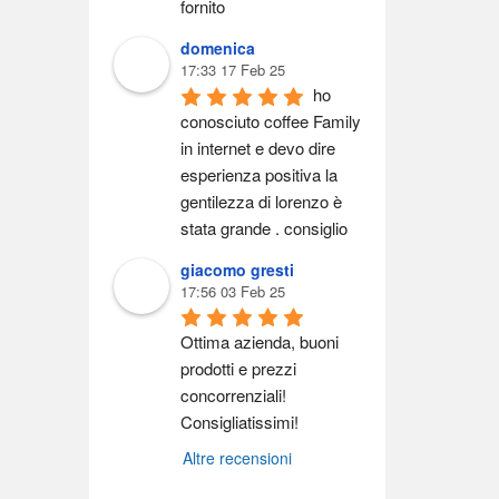
fornito
domenica
17:33 17 Feb 25
ho 
conosciuto coffee Family 
in internet e devo dire 
esperienza positiva la 
gentilezza di lorenzo è 
stata grande . consiglio
giacomo gresti
17:56 03 Feb 25
Ottima azienda, buoni 
prodotti e prezzi 
concorrenziali! 
Consigliatissimi!
Altre recensioni