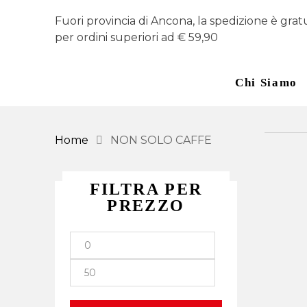
Fuori provincia di Ancona, la spedizione è grat
per ordini superiori ad € 59,90
Chi Siamo
Home
NON SOLO CAFFE
FILTRA PER
PREZZO
Prezzo
Prezzo
Min
Max