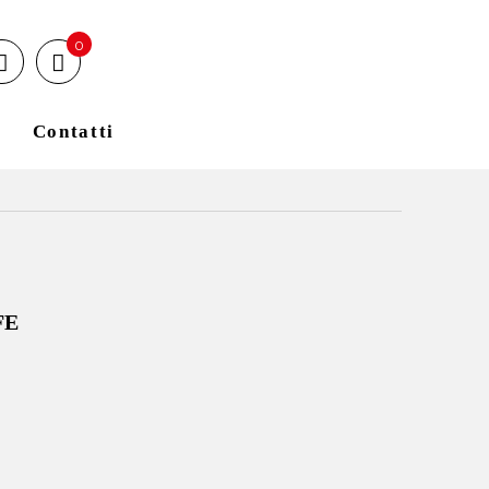
0
Contatti
FE