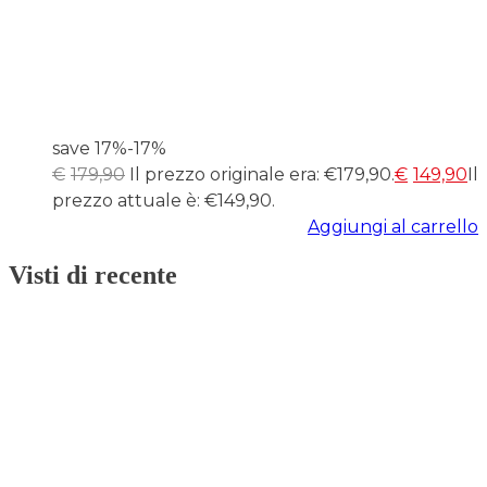
save 17%
-17%
€
179,90
Il prezzo originale era: €179,90.
€
149,90
Il
prezzo attuale è: €149,90.
Aggiungi al carrello
Visti di recente