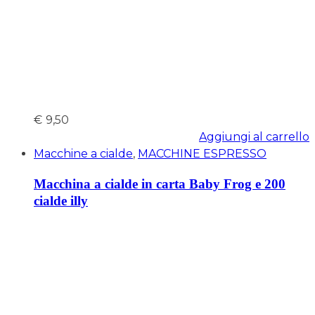
€
9,50
Aggiungi al carrello
Macchine a cialde
,
MACCHINE ESPRESSO
Macchina a cialde in carta Baby Frog e 200
cialde illy