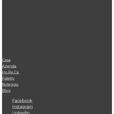
Casa
Azienda
Ho.Re.Ca.
Fidelity
Noleggio
Blog
Facebook
Instagram
Linkedin