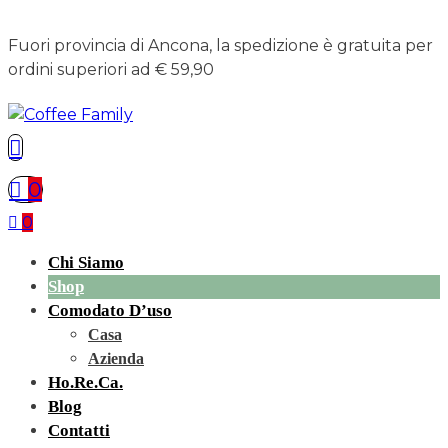
Fuori provincia di Ancona, la spedizione è gratuita per
ordini superiori ad € 59,90
0
0
Chi Siamo
Shop
Comodato D’uso
Casa
Azienda
Ho.re.ca.
Blog
Contatti