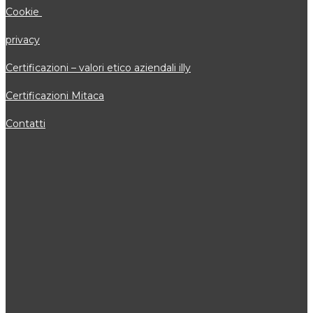
Cookie
privacy
Certificazioni – valori etico aziendali illy
Certificazioni Mitaca
Contatti