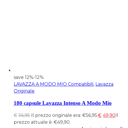
save 12%
-12%
LAVAZZA A MODO MIO Compatibili
,
Lavazza
Originale
180 capsule Lavazza Intenso A Modo Mio
€
56,95
Il prezzo originale era: €56,95.
€
49,90
Il
prezzo attuale è: €49,90.