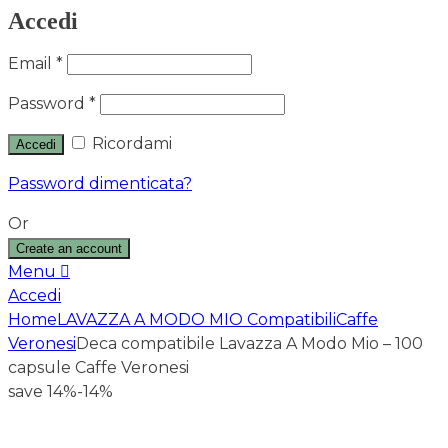
Accedi
Email
*
Password
*
Ricordami
Accedi
Password dimenticata?
Or
Create an account
Menu
Accedi
Home
LAVAZZA A MODO MIO Compatibili
Caffe
Veronesi
Deca compatibile Lavazza A Modo Mio – 100
capsule Caffe Veronesi
save 14%
-14%