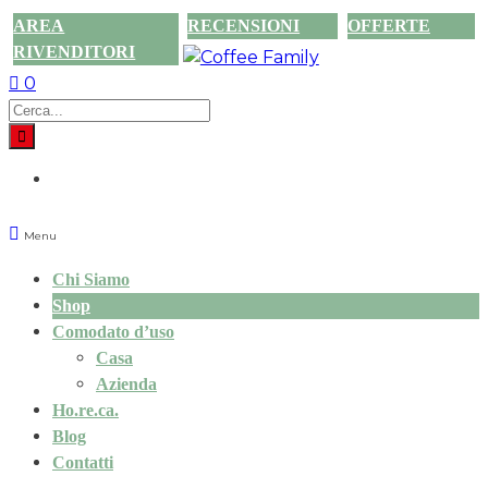
AREA
RECENSIONI
OFFERTE
RIVENDITORI
0
Menu
Chi Siamo
Shop
Comodato d’uso
Casa
Azienda
Ho.re.ca.
Blog
Contatti