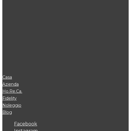
Casa
Azienda
Ho.Re.Ca.
Fidelity
Noleggio
Blog
Facebook
Instagram