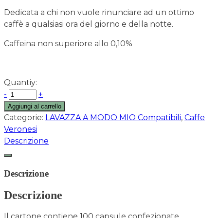
Dedicata a chi non vuole rinunciare ad un ottimo
caffè a qualsiasi ora del giorno e della notte.
Caffeina non superiore allo 0,10%
Quantiy:
-
+
Aggiungi al carrello
Categorie:
LAVAZZA A MODO MIO Compatibili
,
Caffe
Veronesi
Descrizione
Descrizione
Descrizione
Il cartone contiene 100 capsule confezionate