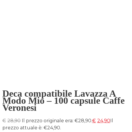
Deca compatibile Lavazza A
Modo Mio – 100 capsule Caffe
Veronesi
€
28,90
Il prezzo originale era: €28,90.
€
24,90
Il
prezzo attuale è: €24,90.