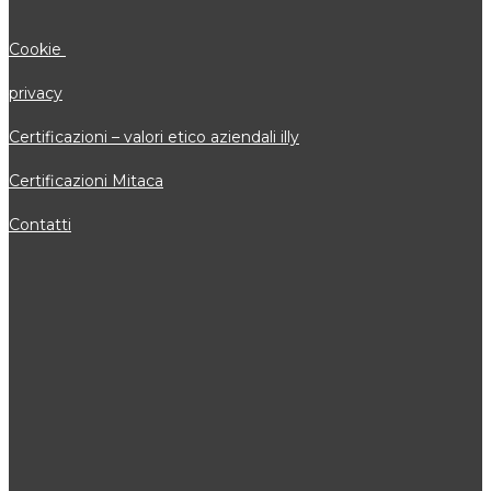
Cookie
privacy
Certificazioni – valori etico aziendali illy
Certificazioni Mitaca
Contatti