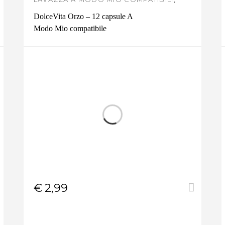
DOLCEVITA BEVANDE
DolceVita Orzo – 12 capsule A
Modo Mio compatibile
€
2,99