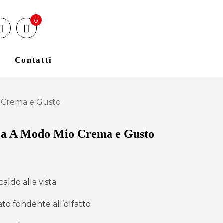
0
Contatti
o Crema e Gusto
za A Modo Mio Crema e Gusto
aldo alla vista
ato fondente all’olfatto