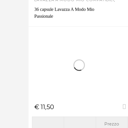
LAVAZZA ORIGINALE
36 capsule Lavazza A Modo Mio
Passionale
€
11,50
Prezzo