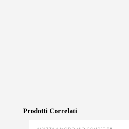
Prodotti Correlati
LAVAZZA A MODO MIO COMPATIBILI
,