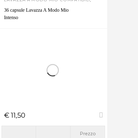
LAVAZZA ORIGINALE
36 capsule Lavazza A Modo Mio
Intenso
€
11,50
Prezzo