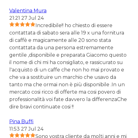
Valentina Mura
21:21 27 Jul 24
Incredibile!! ho chiesto di essere
contattata di sabato sera alle 19 x una fornitura
di caffè e magicamente alle 20 sono stata
contattata da una persona estremamente
gentile ,disponibile e preparata Giacomo questo
il nome di chi mi ha consigliato, e rassicurato su
l'acquisto di un caffe che non ho mai provato e
che va a sostituire un marchio che usavo da
tanto ma che ormai non è più disponibile .In un
mercato cosi ricco di offerte ma cosi povero di
professionalità voi fate davvero la differenzaChe
dire bravi continuate cosi !!
Pina Buffi
11:53 27 Jul 24
Sono vostra cliente da molti anni e mi