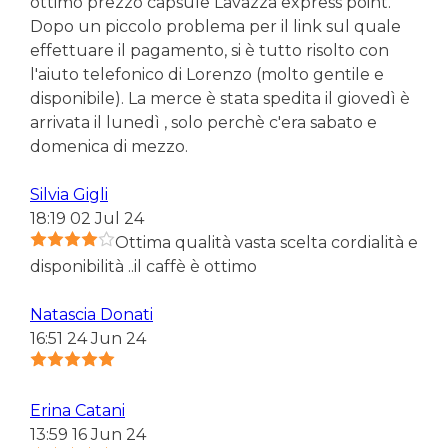
ottimo prezzo capsule Lavazza express point.
Dopo un piccolo problema per il link sul quale
effettuare il pagamento, si è tutto risolto con
l'aiuto telefonico di Lorenzo (molto gentile e
disponibile). La merce è stata spedita il giovedì è
arrivata il lunedì , solo perchè c'era sabato e
domenica di mezzo.
Silvia Gigli
18:19 02 Jul 24
Ottima qualità vasta scelta cordialità e
disponibilità ..il caffè è ottimo
Natascia Donati
16:51 24 Jun 24
Erina Catani
13:59 16 Jun 24