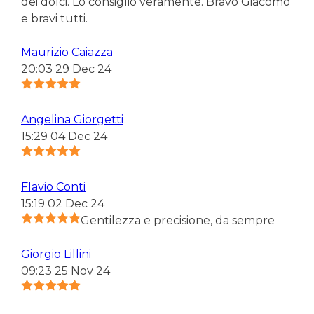
dei dolci. Lo consiglio veramente. Bravo Giacomo
e bravi tutti.
Maurizio Caiazza
20:03 29 Dec 24
Angelina Giorgetti
15:29 04 Dec 24
Flavio Conti
15:19 02 Dec 24
Gentilezza e precisione, da sempre
Giorgio Lillini
09:23 25 Nov 24