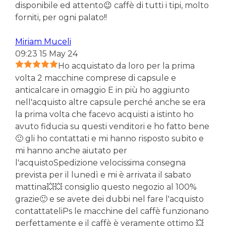
disponibile ed attento😉 caffè di tutti i tipi, molto
forniti, per ogni palato!!
Miriam Muceli
09:23 15 May 24
Ho acquistato da loro per la prima
volta 2 macchine comprese di capsule e
anticalcare in omaggio E in più ho aggiunto
nell'acquisto altre capsule perché anche se era
la prima volta che facevo acquisti a istinto ho
avuto fiducia su questi venditori e ho fatto bene
🙂 gli ho contattati e mi hanno risposto subito e
mi hanno anche aiutato per
l'acquistoSpedizione velocissima consegna
prevista per il lunedì e mi è arrivata il sabato
mattina💥💥 consiglio questo negozio al 100%
grazie🙂 e se avete dei dubbi nel fare l'acquisto
contattateliPs le macchine del caffè funzionano
perfettamente e il caffè è veramente ottimo 💥