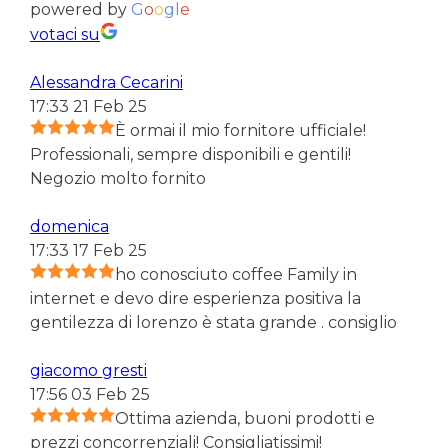
powered by
G
o
o
g
l
e
votaci su
Alessandra Cecarini
17:33 21 Feb 25
È ormai il mio fornitore ufficiale!
Professionali, sempre disponibili e gentili!
Negozio molto fornito
domenica
17:33 17 Feb 25
ho conosciuto coffee Family in
internet e devo dire esperienza positiva la
gentilezza di lorenzo è stata grande . consiglio
giacomo gresti
17:56 03 Feb 25
Ottima azienda, buoni prodotti e
prezzi concorrenziali! Consigliatissimi!