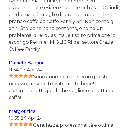
Azienda seria, gentile, competente ed
esauriente alle esigenze da me richieste. Quindi ,
credo mai più meglio di loro.È da un po' che
prendo caffè da Coffe Family Srl. Non conto gli
anni. Sto bene, sono contento, e se ho un
problema, direi quasi mai, è risolto prima che lo
espongo.Per me i MIGLIORI del settoreGrazie
Coffee Family
Daniele Baldini
11:34 27 Apr 24
Sono anni che mi servo in questo
negozio, mi sono trovato molto bene! Lo
consiglio a tutti quelli che vogliono un ottimo
caffè!
margot tina
10:55 24 Apr 24
Gentilezza, professionalità e ottima