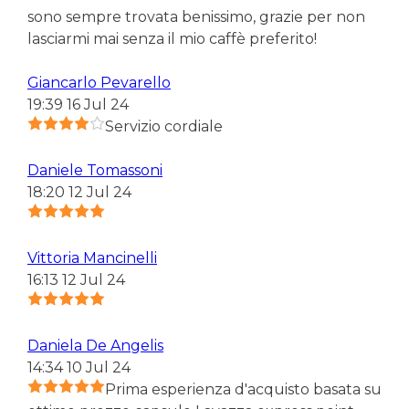
sono sempre trovata benissimo, grazie per non
lasciarmi mai senza il mio caffè preferito!
Giancarlo Pevarello
19:39 16 Jul 24
Servizio cordiale
Daniele Tomassoni
18:20 12 Jul 24
Vittoria Mancinelli
16:13 12 Jul 24
Daniela De Angelis
14:34 10 Jul 24
Prima esperienza d'acquisto basata su