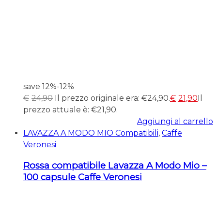
save 12%
-12%
€
24,90
Il prezzo originale era: €24,90.
€
21,90
Il
prezzo attuale è: €21,90.
Aggiungi al carrello
LAVAZZA A MODO MIO Compatibili
,
Caffe
Veronesi
Rossa compatibile Lavazza A Modo Mio –
100 capsule Caffe Veronesi