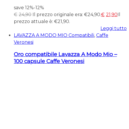
save 12%
-12%
€
24,90
Il prezzo originale era: €24,90.
€
21,90
Il
prezzo attuale è: €21,90.
Leggi tutto
LAVAZZA A MODO MIO Compatibili
,
Caffe
Veronesi
Oro compatibile Lavazza A Modo Mio –
100 capsule Caffe Veronesi