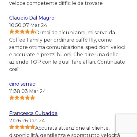
veloce competente difficile da trovare
Claudio Dal Magro
10:50 07 Mar 24
Ormai da alcuni anni, mi servo da
Coffee Family per ordinare caffè Illy, come
sempre ottima comunicazione, spedizioni veloci
e accurate e prezzi buoni. Che dire una delle
aziende TOP con le quali fare affari. Continuate
così
cino serrao
11:38 03 Mar 24
Francesca Cubadda
21:26 26 Jan 24
Accurata attenzione al cliente,
disponibilità, gentilezza e soprattutto velocità