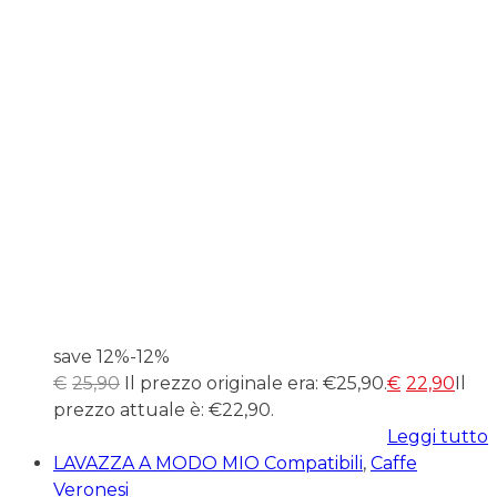
save 12%
-12%
€
25,90
Il prezzo originale era: €25,90.
€
22,90
Il
prezzo attuale è: €22,90.
Leggi tutto
LAVAZZA A MODO MIO Compatibili
,
Caffe
Veronesi