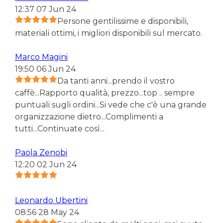
12:37 07 Jun 24
Persone gentilissime e disponibili,
materiali ottimi, i migliori disponibili sul mercato.
Marco Magini
19:50 06 Jun 24
Da tanti anni...prendo il vostro
caffè...Rapporto qualità, prezzo...top .. sempre
puntuali sugli ordini...Si vede che c'è una grande
organizzazione dietro...Complimenti a
tutti...Continuate così...
Paola Zenobi
12:20 02 Jun 24
Leonardo Ubertini
08:56 28 May 24