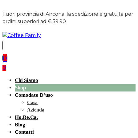
Fuori provincia di Ancona, la spedizione è gratuita per
ordini superiori ad € 59,90
0
0
Chi Siamo
Shop
Comodato D’uso
Casa
Azienda
Ho.re.ca.
Blog
Contatti