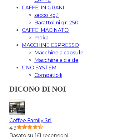
CAFFE
CAFFE' IN GRANI
sacco kg.1
Barattolini gr. 250
CAFFE' MACINATO
moka
MACCHINE ESPRESSO
Macchine a capsule
Macchine a cialde
UNO SYSTEM
Compatibili
DICONO DI NOI
Coffee Family Srl
4.9
Basato su 161 recensioni