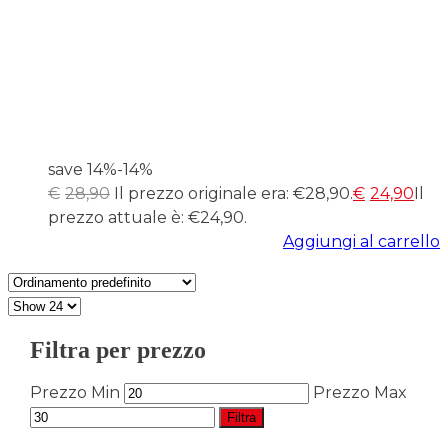
save 14%
-14%
€
28,90
Il prezzo originale era: €28,90.
€
24,90
Il
prezzo attuale è: €24,90.
Aggiungi al carrello
Filtra per prezzo
Prezzo Min
Prezzo Max
Filtra