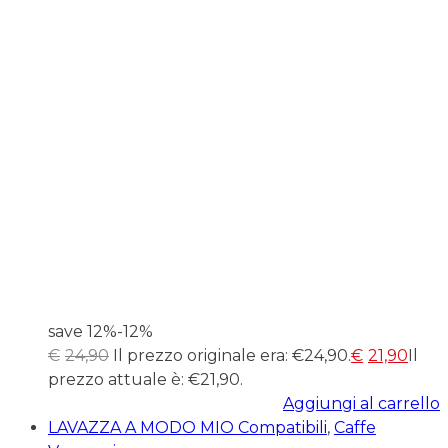
save 12%
-12%
€
24,90
Il prezzo originale era: €24,90.
€
21,90
Il
prezzo attuale è: €21,90.
Aggiungi al carrello
LAVAZZA A MODO MIO Compatibili
,
Caffe