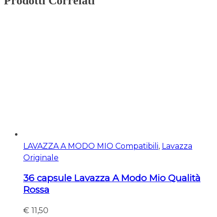
Prodotti Correlati
LAVAZZA A MODO MIO Compatibili
,
Lavazza
Originale
36 capsule Lavazza A Modo Mio Qualità
Rossa
€
11,50