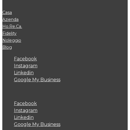
Casa
Azienda
Ho.Re.Ca.
Fidelity
Noleggio
Blog
Facebook
Instagram
Linkedin
Google My Business
Facebook
Instagram
Linkedin
Google My Business