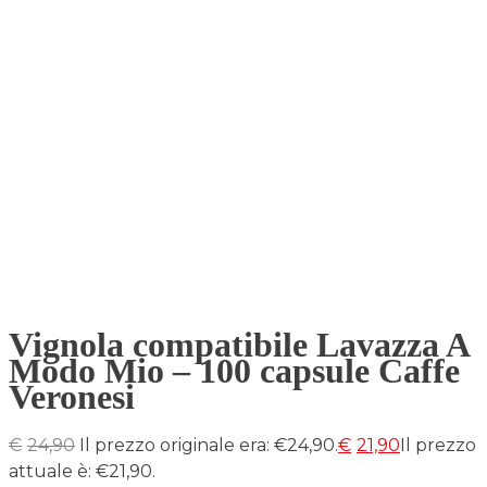
Vignola compatibile Lavazza A
Modo Mio – 100 capsule Caffe
Veronesi
€
24,90
Il prezzo originale era: €24,90.
€
21,90
Il prezzo
attuale è: €21,90.