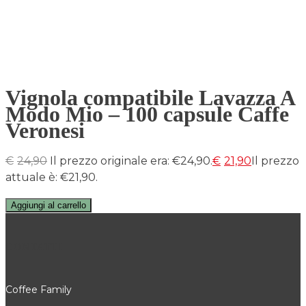
Vignola compatibile Lavazza A
Modo Mio – 100 capsule Caffe
Veronesi
€
24,90
Il prezzo originale era: €24,90.
€
21,90
Il prezzo
attuale è: €21,90.
Aggiungi al carrello
CONTATTI
Coffee Family