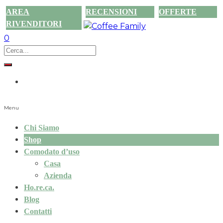
AREA
RECENSIONI
OFFERTE
RIVENDITORI
0
Menu
Chi Siamo
Shop
Comodato d’uso
Casa
Azienda
Ho.re.ca.
Blog
Contatti