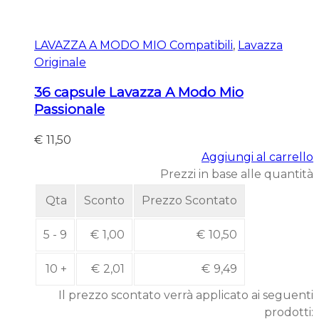
LAVAZZA A MODO MIO Compatibili
,
Lavazza
Originale
36 capsule Lavazza A Modo Mio
Passionale
€
11,50
Aggiungi al carrello
Prezzi in base alle quantità
Qta
Sconto
Prezzo Scontato
5 - 9
€
1,00
€
10,50
10 +
€
2,01
€
9,49
Il prezzo scontato verrà applicato ai seguenti
prodotti: