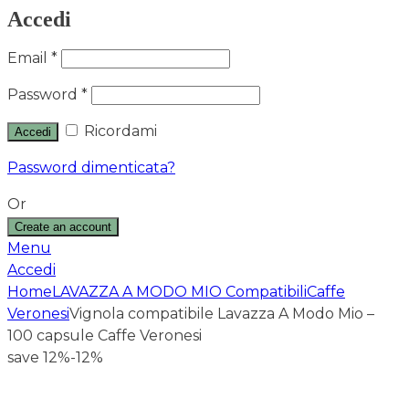
Accedi
Email
*
Password
*
Ricordami
Accedi
Password dimenticata?
Or
Create an account
Menu
Accedi
Home
LAVAZZA A MODO MIO Compatibili
Caffe
Veronesi
Vignola compatibile Lavazza A Modo Mio –
100 capsule Caffe Veronesi
save 12%
-12%