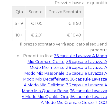
Prezzi in base alle quantità
Qta
Sconto
Prezzo Scontato
5 - 9
€
1,00
€
11,50
10 +
€
2,01
€
10,49
Il prezzo scontato verrà applicato ai seguenti
prodotti:
Prodotti in lista:
36 capsule Lavazza A Modo
Mio Crema e Gusto
,
36 capsule Lavazza A
Modo Mio Intenso
,
36 capsule Lavazza A
Modo Mio Passionale
,
36 capsule Lavazza A
Modo Mio Decaffeinato
,
36 capsule Lavazza
A Modo Mio Delizioso
,
36 capsule Lavazza A
Modo Mio Qualità Rossa
,
36 capsule Lavazza
A Modo Mio Qualita Oro
,
36 capsule Lavazza
A Modo Mio Crema e Gusto RICCO